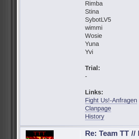
Rimba
Stina
SybotLV5
wimmi
Wosie
Yuna
Yvi
Trial:
-
Links:
Fight Us!-Anfragen
Clanpage
History
Re: Team TT // 