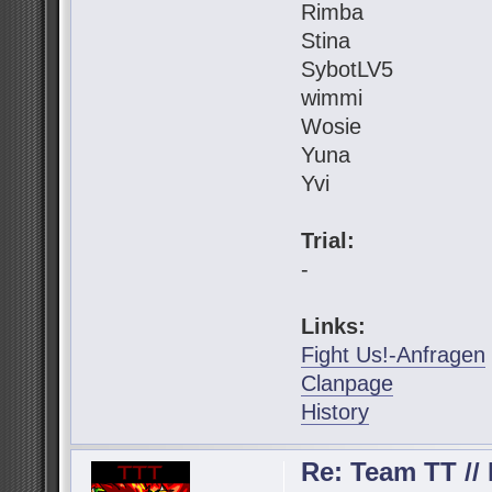
Rimba
Stina
SybotLV5
wimmi
Wosie
Yuna
Yvi
Trial:
-
Links:
Fight Us!-Anfragen
Clanpage
History
Re: Team TT // 