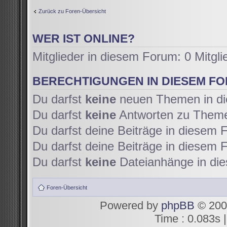
Zurück zu Foren-Übersicht
WER IST ONLINE?
Mitglieder in diesem Forum: 0 Mitgl
BERECHTIGUNGEN IN DIESEM F
Du darfst
keine
neuen Themen in di
Du darfst
keine
Antworten zu Themen
Du darfst deine Beiträge in diesem
Du darfst deine Beiträge in diesem
Du darfst
keine
Dateianhänge in die
Foren-Übersicht
Powered by
phpBB
© 200
Time : 0.083s |