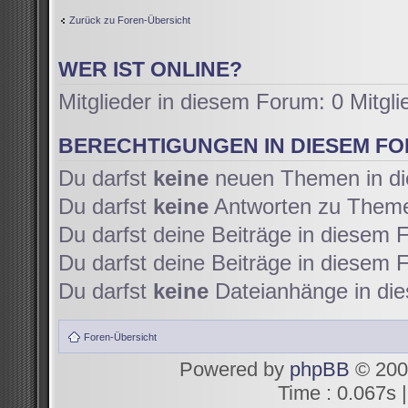
Zurück zu Foren-Übersicht
WER IST ONLINE?
Mitglieder in diesem Forum: 0 Mitgl
BERECHTIGUNGEN IN DIESEM F
Du darfst
keine
neuen Themen in di
Du darfst
keine
Antworten zu Themen
Du darfst deine Beiträge in diesem
Du darfst deine Beiträge in diesem
Du darfst
keine
Dateianhänge in die
Foren-Übersicht
Powered by
phpBB
© 200
Time : 0.067s |