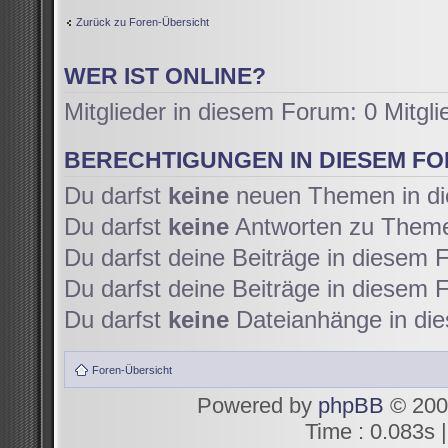
Zurück zu Foren-Übersicht
WER IST ONLINE?
Mitglieder in diesem Forum: 0 Mitgl
BERECHTIGUNGEN IN DIESEM F
Du darfst
keine
neuen Themen in di
Du darfst
keine
Antworten zu Themen
Du darfst deine Beiträge in diesem
Du darfst deine Beiträge in diesem
Du darfst
keine
Dateianhänge in die
Foren-Übersicht
Powered by
phpBB
© 200
Time : 0.083s |