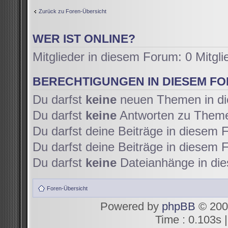
Zurück zu Foren-Übersicht
WER IST ONLINE?
Mitglieder in diesem Forum: 0 Mitgl
BERECHTIGUNGEN IN DIESEM F
Du darfst
keine
neuen Themen in di
Du darfst
keine
Antworten zu Themen
Du darfst deine Beiträge in diesem
Du darfst deine Beiträge in diesem
Du darfst
keine
Dateianhänge in die
Foren-Übersicht
Powered by
phpBB
© 200
Time : 0.103s |