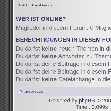
Zurück zu Foren-Übersicht
WER IST ONLINE?
Mitglieder in diesem Forum: 0 Mitgl
BERECHTIGUNGEN IN DIESEM F
Du darfst
keine
neuen Themen in di
Du darfst
keine
Antworten zu Themen
Du darfst deine Beiträge in diesem
Du darfst deine Beiträge in diesem
Du darfst
keine
Dateianhänge in die
Foren-Übersicht
Powered by
phpBB
© 200
Time : 0.099s |