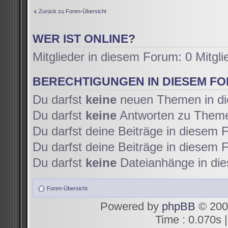
Zurück zu Foren-Übersicht
WER IST ONLINE?
Mitglieder in diesem Forum: 0 Mitgl
BERECHTIGUNGEN IN DIESEM F
Du darfst
keine
neuen Themen in di
Du darfst
keine
Antworten zu Themen
Du darfst deine Beiträge in diesem
Du darfst deine Beiträge in diesem
Du darfst
keine
Dateianhänge in die
Foren-Übersicht
Powered by
phpBB
© 200
Time : 0.070s |