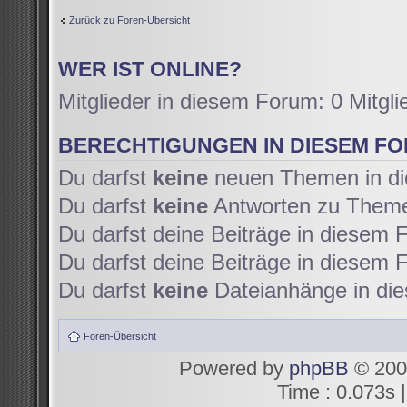
Zurück zu Foren-Übersicht
WER IST ONLINE?
Mitglieder in diesem Forum: 0 Mitgl
BERECHTIGUNGEN IN DIESEM F
Du darfst
keine
neuen Themen in di
Du darfst
keine
Antworten zu Themen
Du darfst deine Beiträge in diesem
Du darfst deine Beiträge in diesem
Du darfst
keine
Dateianhänge in die
Foren-Übersicht
Powered by
phpBB
© 200
Time : 0.073s |