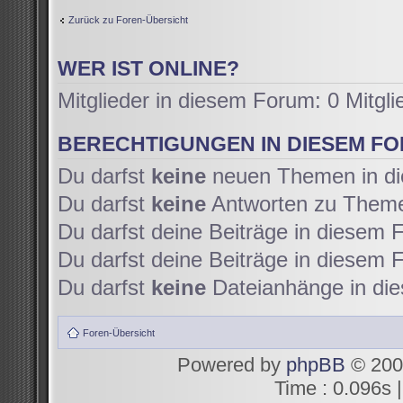
Zurück zu Foren-Übersicht
WER IST ONLINE?
Mitglieder in diesem Forum: 0 Mitgl
BERECHTIGUNGEN IN DIESEM F
Du darfst
keine
neuen Themen in di
Du darfst
keine
Antworten zu Themen
Du darfst deine Beiträge in diesem
Du darfst deine Beiträge in diesem
Du darfst
keine
Dateianhänge in die
Foren-Übersicht
Powered by
phpBB
© 200
Time : 0.096s |