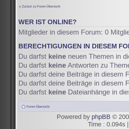
Zurück zu Foren-Übersicht
WER IST ONLINE?
Mitglieder in diesem Forum: 0 Mitgl
BERECHTIGUNGEN IN DIESEM F
Du darfst
keine
neuen Themen in di
Du darfst
keine
Antworten zu Themen
Du darfst deine Beiträge in diesem
Du darfst deine Beiträge in diesem
Du darfst
keine
Dateianhänge in die
Foren-Übersicht
Powered by
phpBB
© 200
Time : 0.094s |