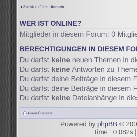
Zurück zu Foren-Übersicht
WER IST ONLINE?
Mitglieder in diesem Forum: 0 Mitgl
BERECHTIGUNGEN IN DIESEM F
Du darfst
keine
neuen Themen in di
Du darfst
keine
Antworten zu Themen
Du darfst deine Beiträge in diesem
Du darfst deine Beiträge in diesem
Du darfst
keine
Dateianhänge in die
Foren-Übersicht
Powered by
phpBB
© 200
Time : 0.082s |