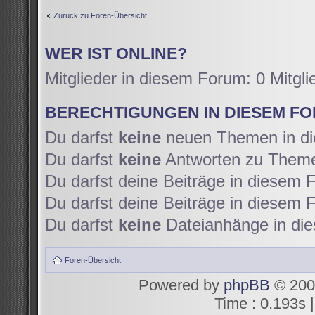
Zurück zu Foren-Übersicht
WER IST ONLINE?
Mitglieder in diesem Forum: 0 Mitgl
BERECHTIGUNGEN IN DIESEM F
Du darfst
keine
neuen Themen in di
Du darfst
keine
Antworten zu Themen
Du darfst deine Beiträge in diesem
Du darfst deine Beiträge in diesem
Du darfst
keine
Dateianhänge in die
Foren-Übersicht
Powered by
phpBB
© 200
Time : 0.193s |