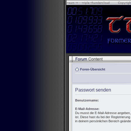
Foren-Übersicht
Passwort senden
Benutzername:
E-Mail-Adresse:
Du musst die E-Mail-Adresse angeben, di
ist. Diese hast du bei der Registrierun
in deinem persönlichen Bereich geänder