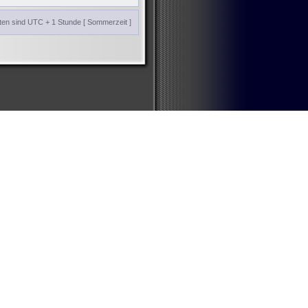
iten sind UTC + 1 Stunde [ Sommerzeit ]