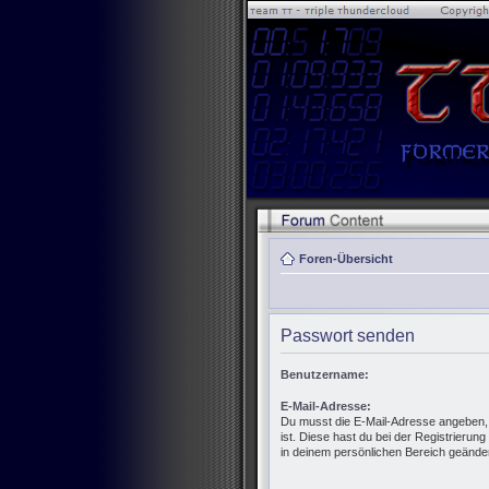
Foren-Übersicht
Passwort senden
Benutzername:
E-Mail-Adresse:
Du musst die E-Mail-Adresse angeben, di
ist. Diese hast du bei der Registrierun
in deinem persönlichen Bereich geänder