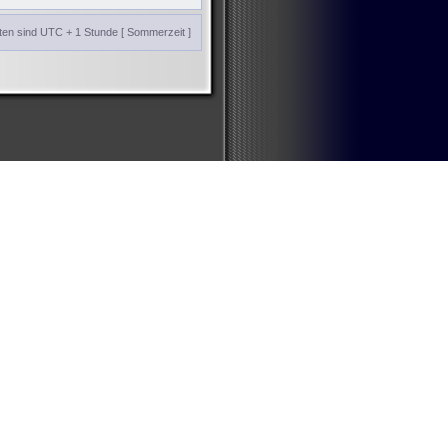
iten sind UTC + 1 Stunde [ Sommerzeit ]