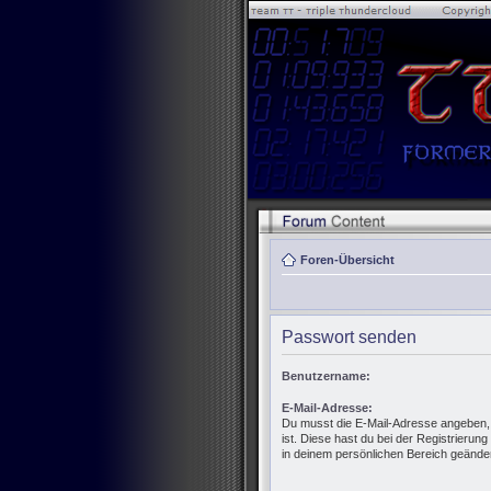
Foren-Übersicht
Passwort senden
Benutzername:
E-Mail-Adresse:
Du musst die E-Mail-Adresse angeben, di
ist. Diese hast du bei der Registrierun
in deinem persönlichen Bereich geänder