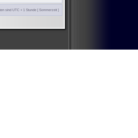
iten sind UTC + 1 Stunde [ Sommerzeit ]