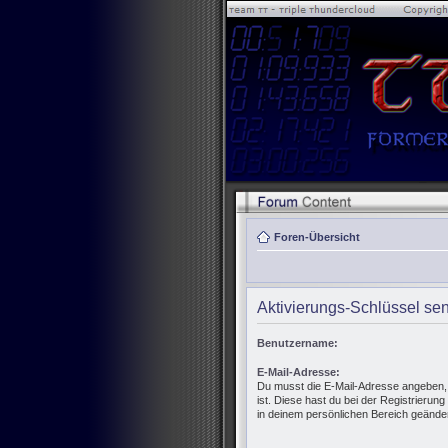
Foren-Übersicht
Aktivierungs-Schlüssel se
Benutzername:
E-Mail-Adresse:
Du musst die E-Mail-Adresse angeben, di
ist. Diese hast du bei der Registrierun
in deinem persönlichen Bereich geänder