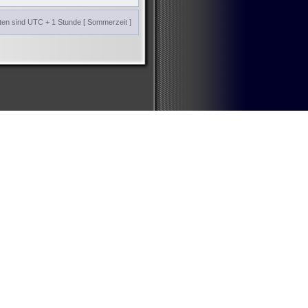
iten sind UTC + 1 Stunde [ Sommerzeit ]