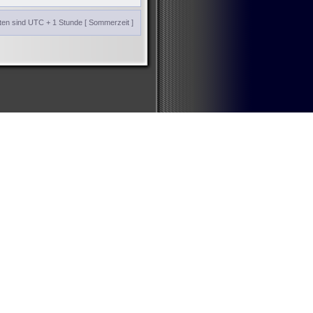
iten sind UTC + 1 Stunde [ Sommerzeit ]