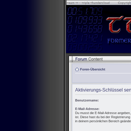
Foren-Übersicht
Aktivierungs-Schlüssel se
Benutzername:
E-Mail-Adresse:
Du musst die E-Mail-Adresse angeben, di
ist. Diese hast du bei der Registrierun
in deinem persönlichen Bereich geänder