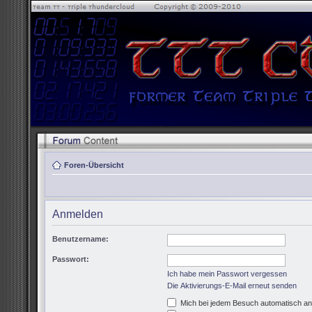
Foren-Übersicht
Anmelden
Benutzername:
Passwort:
Ich habe mein Passwort vergessen
Die Aktivierungs-E-Mail erneut senden
Mich bei jedem Besuch automatisch a