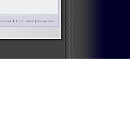
iten sind UTC + 1 Stunde [ Sommerzeit ]