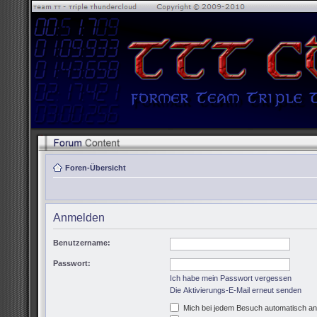
Foren-Übersicht
Anmelden
Benutzername:
Passwort:
Ich habe mein Passwort vergessen
Die Aktivierungs-E-Mail erneut senden
Mich bei jedem Besuch automatisch a