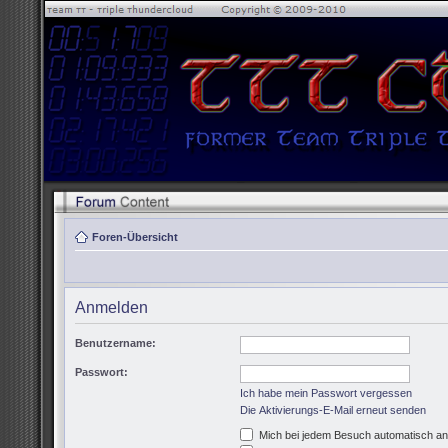
Foren-Übersicht
Anmelden
Benutzername:
Passwort:
Ich habe mein Passwort vergessen
Die Aktivierungs-E-Mail erneut senden
Mich bei jedem Besuch automatisch a