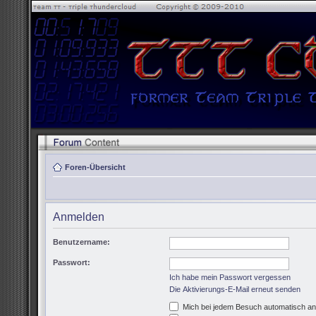
Foren-Übersicht
Anmelden
Benutzername:
Passwort:
Ich habe mein Passwort vergessen
Die Aktivierungs-E-Mail erneut senden
Mich bei jedem Besuch automatisch a