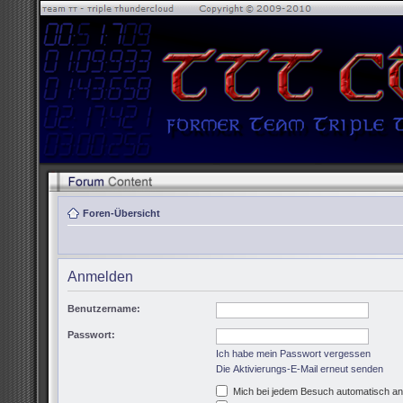
Foren-Übersicht
Anmelden
Benutzername:
Passwort:
Ich habe mein Passwort vergessen
Die Aktivierungs-E-Mail erneut senden
Mich bei jedem Besuch automatisch a