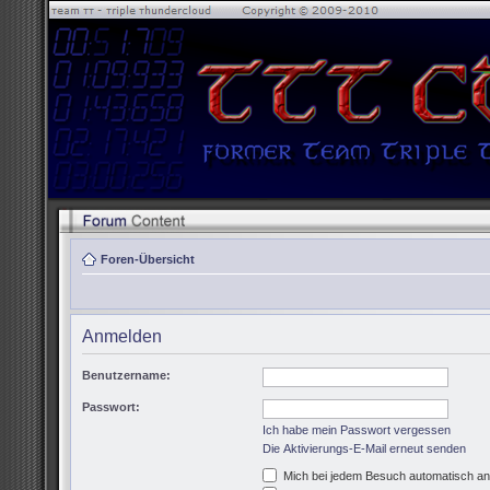
Foren-Übersicht
Anmelden
Benutzername:
Passwort:
Ich habe mein Passwort vergessen
Die Aktivierungs-E-Mail erneut senden
Mich bei jedem Besuch automatisch a