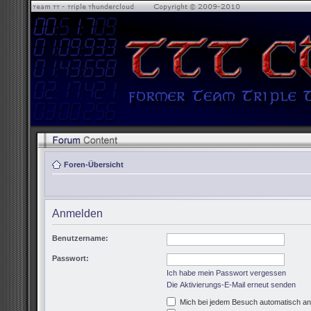
Foren-Übersicht
Anmelden
Benutzername:
Passwort:
Ich habe mein Passwort vergessen
Die Aktivierungs-E-Mail erneut senden
Mich bei jedem Besuch automatisch a