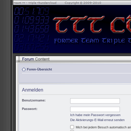
Foren-Übersicht
Anmelden
Benutzername:
Passwort:
Ich habe mein Passwort vergessen
Die Aktivierungs-E-Mail erneut senden
Mich bei jedem Besuch automatisch a