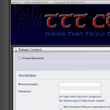
Foren-Übersicht
Anmelden
Benutzername:
Passwort:
Ich habe mein Passwort vergessen
Die Aktivierungs-E-Mail erneut senden
Mich bei jedem Besuch automatisch a