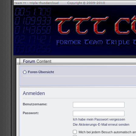
Foren-Übersicht
Anmelden
Benutzername:
Passwort:
Ich habe mein Passwort vergessen
Die Aktivierungs-E-Mail erneut senden
Mich bei jedem Besuch automatisch a