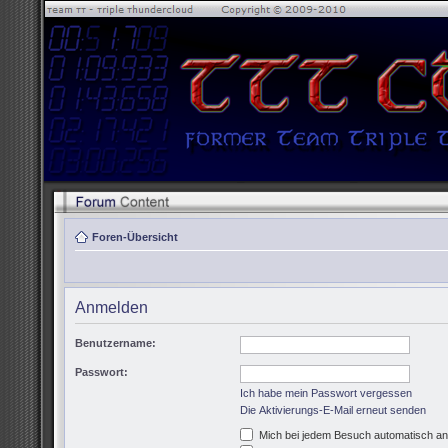
Foren-Übersicht
Anmelden
Benutzername:
Passwort:
Ich habe mein Passwort vergessen
Die Aktivierungs-E-Mail erneut senden
Mich bei jedem Besuch automatisch a