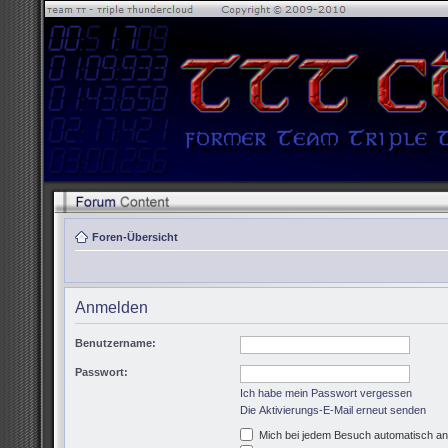
Foren-Übersicht
Anmelden
Benutzername:
Passwort:
Ich habe mein Passwort vergessen
Die Aktivierungs-E-Mail erneut senden
Mich bei jedem Besuch automatisch a