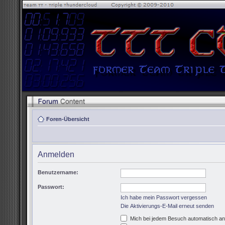
Foren-Übersicht
Anmelden
Benutzername:
Passwort:
Ich habe mein Passwort vergessen
Die Aktivierungs-E-Mail erneut senden
Mich bei jedem Besuch automatisch a