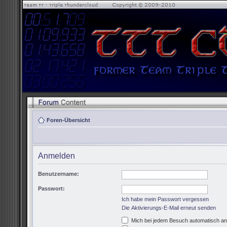
Foren-Übersicht
Anmelden
Benutzername:
Passwort:
Ich habe mein Passwort vergessen
Die Aktivierungs-E-Mail erneut senden
Mich bei jedem Besuch automatisch a