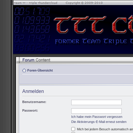
Foren-Übersicht
Anmelden
Benutzername:
Passwort:
Ich habe mein Passwort vergessen
Die Aktivierungs-E-Mail erneut senden
Mich bei jedem Besuch automatisch a