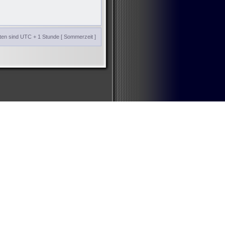
iten sind UTC + 1 Stunde [ Sommerzeit ]