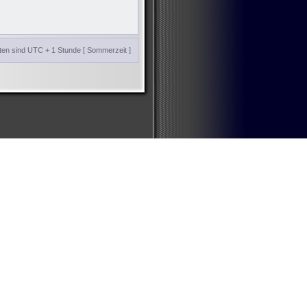
iten sind UTC + 1 Stunde [ Sommerzeit ]