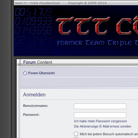
Foren-Übersicht
Anmelden
Benutzername:
Passwort:
Ich habe mein Passwort vergessen
Die Aktivierungs-E-Mail erneut senden
Mich bei jedem Besuch automatisch a