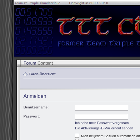
Foren-Übersicht
Anmelden
Benutzername:
Passwort:
Ich habe mein Passwort vergessen
Die Aktivierungs-E-Mail erneut senden
Mich bei jedem Besuch automatisch a