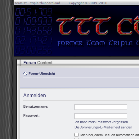
Foren-Übersicht
Anmelden
Benutzername:
Passwort:
Ich habe mein Passwort vergessen
Die Aktivierungs-E-Mail erneut senden
Mich bei jedem Besuch automatisch a