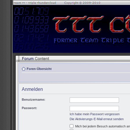
Foren-Übersicht
Anmelden
Benutzername:
Passwort:
Ich habe mein Passwort vergessen
Die Aktivierungs-E-Mail erneut senden
Mich bei jedem Besuch automatisch a