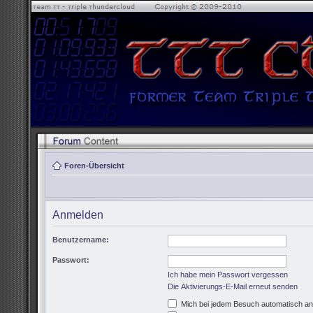
Foren-Übersicht
Anmelden
Benutzername:
Passwort:
Ich habe mein Passwort vergessen
Die Aktivierungs-E-Mail erneut senden
Mich bei jedem Besuch automatisch a