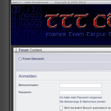
Foren-Übersicht
Anmelden
Benutzername:
Passwort:
Ich habe mein Passwort vergessen
Die Aktivierungs-E-Mail erneut senden
Mich bei jedem Besuch automatisch a