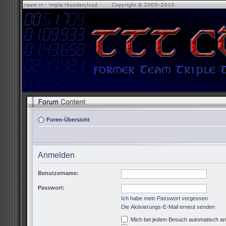
Foren-Übersicht
Anmelden
Benutzername:
Passwort:
Ich habe mein Passwort vergessen
Die Aktivierungs-E-Mail erneut senden
Mich bei jedem Besuch automatisch a