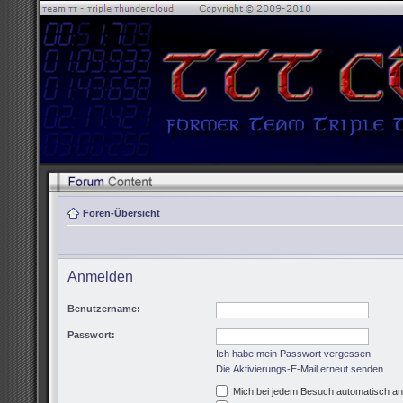
Foren-Übersicht
Anmelden
Benutzername:
Passwort:
Ich habe mein Passwort vergessen
Die Aktivierungs-E-Mail erneut senden
Mich bei jedem Besuch automatisch a