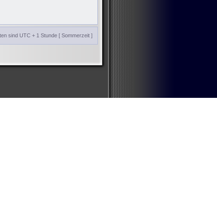
iten sind UTC + 1 Stunde [ Sommerzeit ]