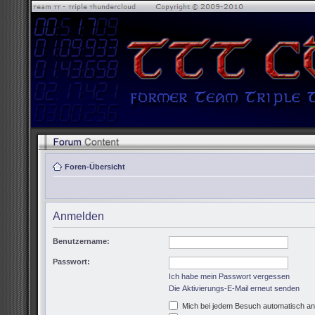
Foren-Übersicht
Anmelden
Benutzername:
Passwort:
Ich habe mein Passwort vergessen
Die Aktivierungs-E-Mail erneut senden
Mich bei jedem Besuch automatisch a