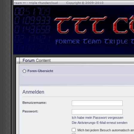
Foren-Übersicht
Anmelden
Benutzername:
Passwort:
Ich habe mein Passwort vergessen
Die Aktivierungs-E-Mail erneut senden
Mich bei jedem Besuch automatisch a