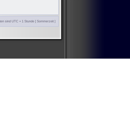
iten sind UTC + 1 Stunde [ Sommerzeit ]