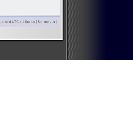
iten sind UTC + 1 Stunde [ Sommerzeit ]