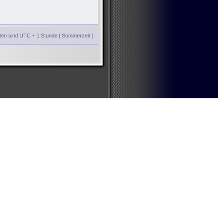
iten sind UTC + 1 Stunde [ Sommerzeit ]